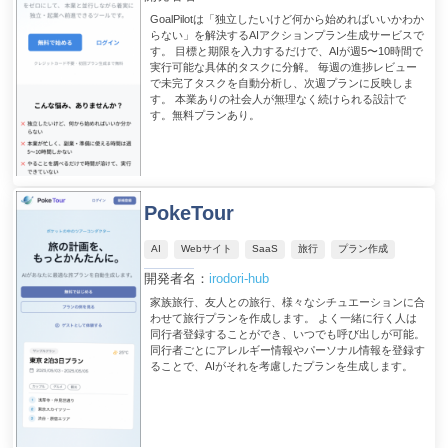
GoalPilotは「独立したいけど何から始めればいいかわか
らない」を解決するAIアクションプラン生成サービスで
す。 目標と期限を入力するだけで、AIが週5〜10時間で
実行可能な具体的タスクに分解。 毎週の進捗レビュー
で未完了タスクを自動分析し、次週プランに反映しま
す。 本業ありの社会人が無理なく続けられる設計で
す。無料プランあり。
PokeTour
AI
Webサイト
SaaS
旅行
プラン作成
開発者名：
irodori-hub
家族旅行、友人との旅行、様々なシチュエーションに合
わせて旅行プランを作成します。 よく一緒に行く人は
同行者登録することができ、いつでも呼び出しが可能。
同行者ごとにアレルギー情報やパーソナル情報を登録す
ることで、AIがそれを考慮したプランを生成します。