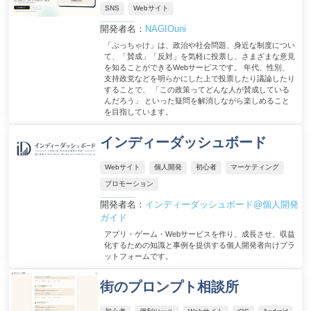
SNS
Webサイト
開発者名：
NAGIOuni
「ぶっちゃけ」は、政治や社会問題、身近な制度につい
て、「賛成」「反対」を気軽に投票し、さまざまな意見
を知ることができるWebサービスです。 年代、性別、
支持政党などを明らかにした上で投票したり議論したり
することで、 「この政策ってどんな人が賛成している
んだろう」 といった疑問を解消しながら楽しめること
を目指しています。
インディーダッシュボード
Webサイト
個人開発
初心者
マーケティング
プロモーション
開発者名：
インディーダッシュボード@個人開発
ガイド
アプリ・ゲーム・Webサービスを作り、成長させ、収益
化するための知識と事例を提供する個人開発者向けプラ
ットフォームです。
街のプロンプト相談所